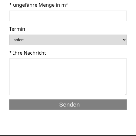
* ungefähre Menge in m³
Termin
* Ihre Nachricht
Senden