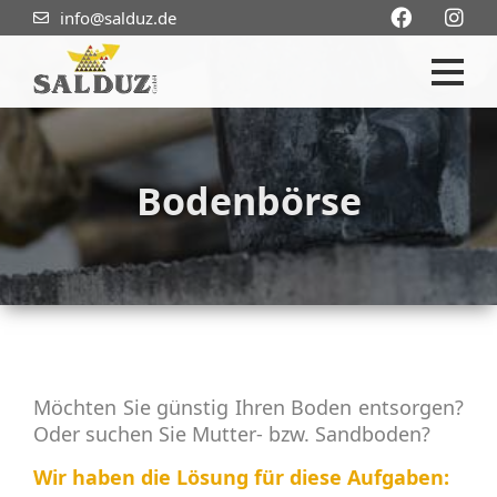
info@salduz.de
Bodenbörse
Möchten Sie günstig Ihren Boden entsorgen?
Oder suchen Sie Mutter- bzw. Sandboden?
Wir haben die Lösung für diese Aufgaben: